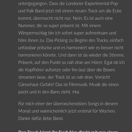
untergegangen. Dass die Londoner Experimental Pop
und Folk Band jetzt mit einem neuen Track um die Ecke
kommt, überrascht nicht nur. Nein: Es ist auch eine
Nummer, die so super präsent ist. Mit einem
Wimpernschlag bin ich sofort super aufmerksam und
höre ihnen zu. Das Picking zu Beginn des Tracks, einfach
unfassbar präszise und es harmoniert wie es besser nicht
harmonieren könnte. Und dann ist da wieder die Stimme.
Präsent, auf den Punkt so nah dran am Hörer. Egal ob ich
die Kopfhörer aufsetze oder ihn laut über die Boxen
streamen lasse, der Track ist so nah dran. Vorsicht
Gänsehaut-Gefahr! Das ist Filmmusik, Musik die einen
packt und in den Bann zieht. Hui.
Für mich einer der überraschendsten Songs in diesem
Monat und wahrscheinlich jetzt erstmal für Wochen.
Danke dafür, liebe Band.
Den Track könnt ihr Euch hier direkt mit nur einem