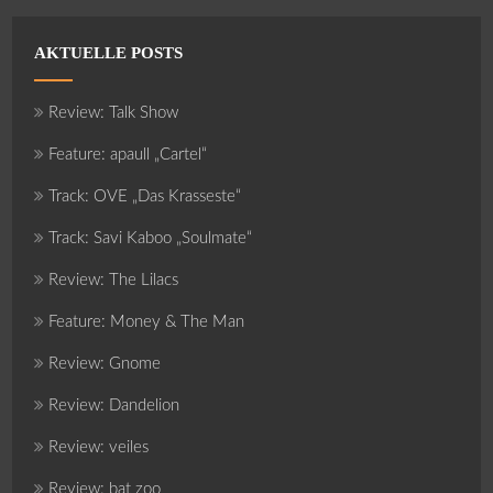
AKTUELLE POSTS
Review: Talk Show
Feature: apaull „Cartel“
Track: OVE „Das Krasseste“
Track: Savi Kaboo „Soulmate“
Review: The Lilacs
Feature: Money & The Man
Review: Gnome
Review: Dandelion
Review: veiles
Review: bat zoo