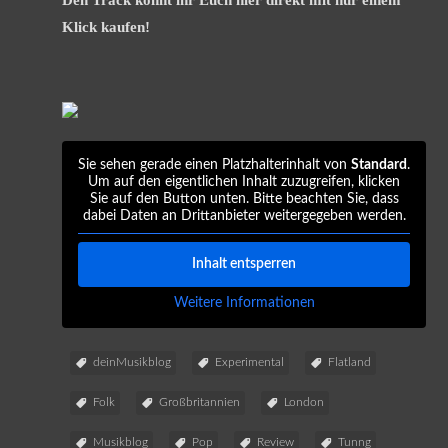
Klick kaufen!
Sie sehen gerade einen Platzhalterinhalt von
Standard
.
Um auf den eigentlichen Inhalt zuzugreifen, klicken
Sie auf den Button unten. Bitte beachten Sie, dass
dabei Daten an Drittanbieter weitergegeben werden.
Inhalt entsperren
Weitere Informationen
deinMusikblog
Experimental
Flatland
Folk
Großbritannien
London
Musikblog
Pop
Review
Tunng