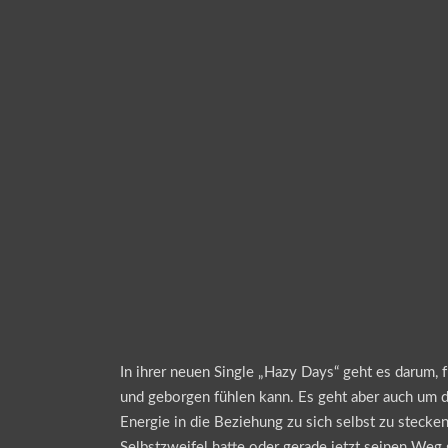
In ihrer neuen Single „Hazy Days“ geht es darum, 
und geborgen fühlen kann. Es geht aber auch um d
Energie in die Beziehung zu sich selbst zu stecken 
Selbstzweifel hatte oder gerade jetzt seinen Weg 