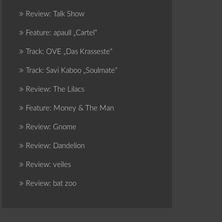
Review: Talk Show
Feature: apaull „Cartel“
Track: OVE „Das Krasseste“
Track: Savi Kaboo „Soulmate“
Review: The Lilacs
Feature: Money & The Man
Review: Gnome
Review: Dandelion
Review: veiles
Review: bat zoo