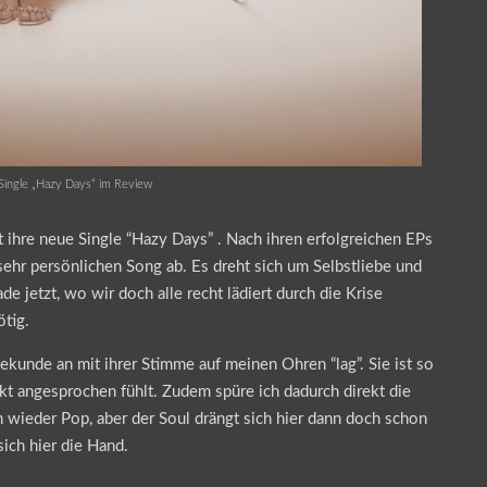
 Single „Hazy Days“ im Review
 ihre neue Single “Hazy Days” . Nach ihren erfolgreichen EPs
 sehr persönlichen Song ab. Es dreht sich um Selbstliebe und
e jetzt, wo wir doch alle recht lädiert durch die Krise
ötig.
 Sekunde an mit ihrer Stimme auf meinen Ohren “lag”. Sie ist so
ekt angesprochen fühlt. Zudem spüre ich dadurch direkt die
h wieder Pop, aber der Soul drängt sich hier dann doch schon
sich hier die Hand.