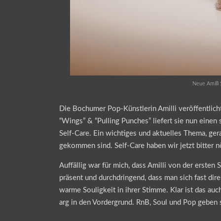
Neue Amilli
Die Bochumer Pop-Künstlerin Amilli veröffentlicht
“Wings” & “Pulling Punches” liefert sie nun einen
Self-Care. Ein wichtiges und aktuelles Thema, gerad
gekommen sind. Self-Care haben wir jetzt bitter n
Auffällig war für mich, dass Amilli von der ersten
präsent und durchdringend, dass man sich fast dir
warme Souligkeit in ihrer Stimme. Klar ist das auc
arg in den Vordergrund. RnB, Soul und Pop geben 