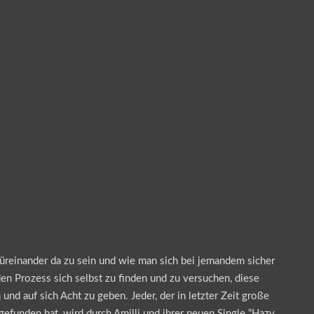
füreinander da zu sein und wie man sich bei jemandem sicher
en Prozess sich selbst zu finden und zu versuchen, diese
und auf sich Acht zu geben. Jeder, der in letzter Zeit große
gefunden hat, wird durch Amilli und ihrer neuen Single “Hazy