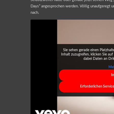
Days” angesprochen werden. Völlig unaufgeregt und 
nach.
Sie sehen gerade einen Platzhalt
Inhalt zuzugreifen, klicken Sie auf
dabei Daten an Dri
Meh
I
Erforderlichen Servic