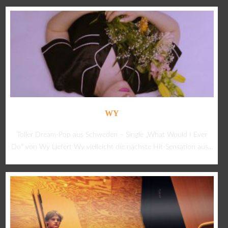
WY
Toller Dream-Pop aus Schweden – Single „What Would I Ever
Do“ von Wy Liefert Wy vielleicht die nächste Hit-Sensation aus...