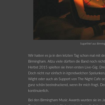
Sugarthief aus Birmin
Wir hatten es ja in den letzten Tag schon mal mit dem
Birmingham. Allzu viele dürften die Band noch nicht
Herbst 2015 spielten sie ihren ersten Live-Gig. Dre
Doch nicht nur einfach in irgendwelchen Spelunken
Wight oder auch als Support von The Night Cafe oder 
ganz schön beeindruckend, wenn ihr mich fragt. Der 
kontinuierlich.
Bei den Birmingham Music Awards wurden sie im Jah