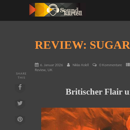
REVIEW: SUGAR
6. Januar 2026
0 Kommentare
Niklas Kolell
,
Review
UK
SHARE
THIS
Britischer Flair 