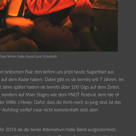
gham liefern Indie-Sound zum Schunkeln
 britischen Flair, den liefern uns jetzt heute Sugarthief aus
 auf dem Radar haben. Dabei gibt es sie bereits seit 7 Jahren. Im
i Jahre später hatten sie bereits über 100 Gigs auf dem Zettel.
, sondern auf Main Stages wie dem YNOT Festival, dem Isle of
Willie J Healy. Dafür, dass die Kerls noch so jung sind, ist das
Aufstieg verlief zwar nicht kometenhaft steil, aber
r 2018 als die beste Alternative/Indie Band ausgezeichnet.