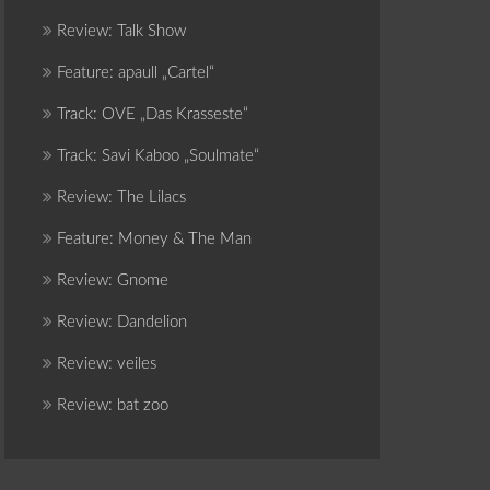
Review: Talk Show
Feature: apaull „Cartel“
Track: OVE „Das Krasseste“
Track: Savi Kaboo „Soulmate“
Review: The Lilacs
Feature: Money & The Man
Review: Gnome
Review: Dandelion
Review: veiles
Review: bat zoo