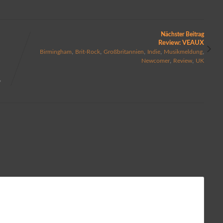
Nächster Beitrag
Review: VEAUX
,
,
,
,
,
Birmingham
Brit-Rock
Großbritannien
Indie
Musikmeldung
,
,
Newcomer
Review
UK
,