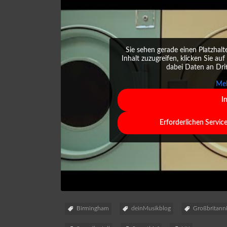
Sie sehen gerade einen Platzhalt
Inhalt zuzugreifen, klicken Sie auf
dabei Daten an Dri
Meh
I
Erforderlichen Servic
Birmingham
deinMusikblog
Großbritann