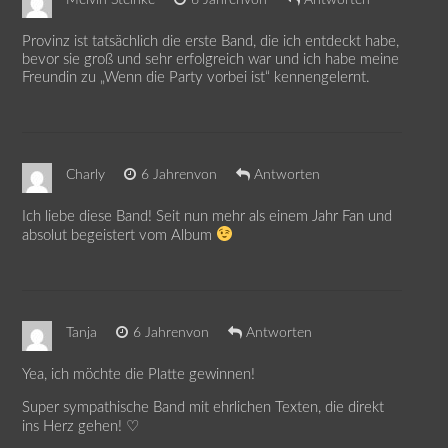
Melvin Steinke
6 Jahrenvon
Antworten
Provinz ist tatsächlich die erste Band, die ich entdeckt habe,
bevor sie groß und sehr erfolgreich war und ich habe meine
Freundin zu „Wenn die Party vorbei ist“ kennengelernt.
Charly
6 Jahrenvon
Antworten
Ich liebe diese Band! Seit nun mehr als einem Jahr Fan und
absolut begeistert vom Album
Tanja
6 Jahrenvon
Antworten
Yea, ich möchte die Platte gewinnen!
Super sympathische Band mit ehrlichen Texten, die direkt
ins Herz gehen! ♡