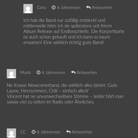
Cora
6 Jahrenvon
Antworten
Ich hab die Band nur zufällig entdeckt und
mittlerweile höre ich sie spätestens seit ihrem
Album Release auf Endlosschleife. Die Konzertkarte
ist auch schon gekauft und ich kann es kaum
erwarten! Eine wirklich richtig gute Band!
Mads
6 Jahrenvon
Antworten
Ne Krasse Newcomerband, die wirklich alles bietet: Gute
Laune, Herzschmerz, Chill – einfach allesY
Vincent hat ne unverwechselbare Stimme – leider hört man
sowas viel zu selten im Radio oder Ähnliches.
CC
6 Jahrenvon
Antworten