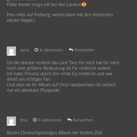
Fühle immer mega mit bei den Liedern
Freu mich auf Freiburg, wenns dann mit den Konzerten
wieder klappt;)
Jana
6 Jahrenvon
Antworten
Ich bin absolut verliebt das Lied Tanz für mich hat für mich
noch eine größere Bedeutung als für vielleicht andere
Ich habe Provinz durch ihre erste Ep entdeckt und war
direkt ein richtiger Fan
Und dass sie ihr Album auf Vinyl rausbrachten ist einfach
nur ein absoluter Pluspunkt
tina
6 Jahrenvon
Antworten
Bestes Deutschsprachiges Album der letzten Zeit