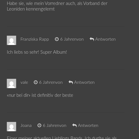
Habe sie, wie mein Vorredner auch, als Vorband der
Leoniden kennengelernt
Franziska Rapp
6 Jahrenvon
Antworten
Ich liebs so sehr! Super Album!
vale
6 Jahrenvon
Antworten
«nur bei dir» ist definitiv der beste
Joana
6 Jahrenvon
Antworten
Einer meiner aktuellen Lieblings Bands. Ich durfte sie als