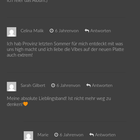
Ich feier das Album:)
Celina Malik
6 Jahrenvon
Antworten
Ich hab Provinz letzten Sommer für mich entdeckt mit was
uns high macht und ich liebe die Vibes auf der neuen Platte
auch extrem!
Sarah Gilbert
6 Jahrenvon
Antworten
Meine absolute Lieblingsband! Ist nicht mehr weg zu
denken!
Marie
6 Jahrenvon
Antworten