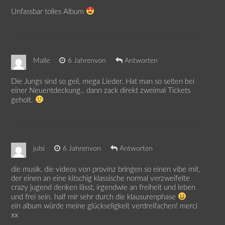
Unfassbar tolles Album
Malle
6 Jahrenvon
Antworten
Die Jungs sind so geil, mega Lieder. Hat man so selten bei
einer Neuentdeckung.. dann zack direkt zweimal Tickets
geholt.
julsi
6 Jahrenvon
Antworten
die musik, die videos von provinz bringen so einen vibe mit,
der einen an eine kitschig klassische normal verzweifelte
crazy jugend denken lässt, irgendwie an freiheit und leben
und frei sein. half mir sehr durch die klausurenphase
ein album würde meine glückseligkeit verdreifachen! merci
xx