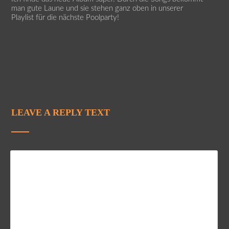
man gute Laune und sie stehen ganz oben in unserer
Playlist für die nächste Poolparty!
LEAVE A REPLY TEXT