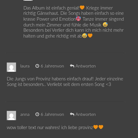
Das Album ist einfach genial!
Kriege immer
richtig Gänsehaut. Die Songs haben einfach so eine
krasse Power und Emotion
Tanze immer singend
durch mein Zimmer und fühle die Musik
Besonders bei Verlier dich kann ich mich nicht mehr
halten und gehe richtig mit ab
laura
6 Jahrenvon
Antworten
Die Jungs von Provinz habens einfach drauf! Jeder einzelne
Song ist besonders.. Verliebt seit dem ersten Song <3
anna
6 Jahrenvon
Antworten
wow toller text nur wahres! ich liebe provinz