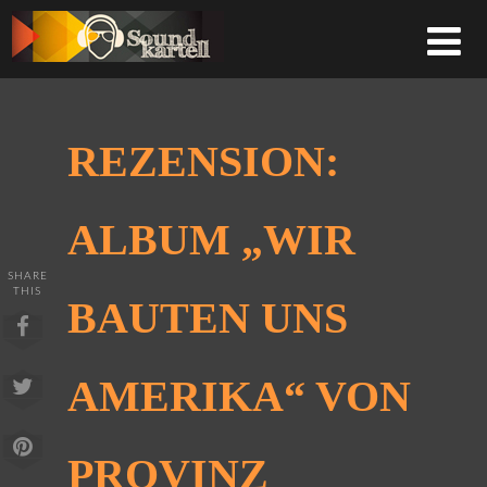
REZENSION:
ALBUM „WIR
SHARE
THIS
BAUTEN UNS
AMERIKA“ VON
PROVINZ