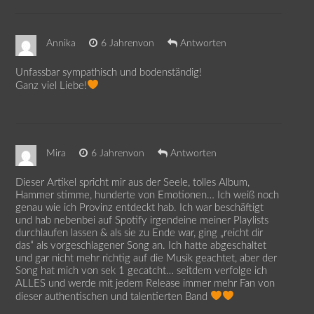
Annika
6 Jahrenvon
Antworten
Unfassbar sympathisch und bodenständig!
Ganz viel Liebe!
Mira
6 Jahrenvon
Antworten
Dieser Artikel spricht mir aus der Seele, tolles Album,
Hammer stimme, hunderte von Emotionen… Ich weiß noch
genau wie ich Provinz entdeckt hab. Ich war beschäftigt
und hab nebenbei auf Spotify irgendeine meiner Playlists
durchlaufen lassen & als sie zu Ende war, ging „reicht dir
das“ als vorgeschlagener Song an. Ich hatte abgeschaltet
und gar nicht mehr richtig auf die Musik geachtet, aber der
Song hat mich von sek 1 gecatcht… seitdem verfolge ich
ALLES und werde mit jedem Release immer mehr Fan von
dieser authentischen und talentierten Band