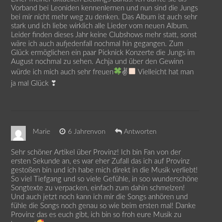
Vorband bei Leoniden kennenlernen und nun sind die Jungs
bei mir nicht mehr weg zu denken. Das Album ist auch sehr
stark und ich liebe wirklich alle Lieder vom neuen Album.
Leider finden dieses Jahr keine Clubshows mehr statt, sonst
wäre ich auch aufjedenfall nochmal hin gegangen. Zum
Glück ermöglichen ein paar Picknick Konzerte die Jungs im
August nochmal zu sehen. Achja und über den Gewinn
würde ich mich auch sehr freuen
✌
Vielleicht hat man
ja mal Glück ❣
Marie
6 Jahrenvon
Antworten
Sehr schöner Artikel über Provinz! Ich bin Fan von der
ersten Sekunde an, es war eher Zufall das ich auf Provinz
gestoßen bin und ich habe mich direkt in die Musik verliebt!
So viel Tiefgang und so viele Gefühle, in soo wunderschöne
Songtexte zu verpacken, einfach zum dahin schmelzen!
Und auch jetzt noch kann ich mir die Songs anhören und
fühle die Songs noch genau so wie beim ersten mal! Danke
Provinz das es euch gibt, ich bin so froh eure Musik zu