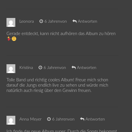
Leonora
6 Jahrenvon
Antworten
Gerade entdeckt, kann nicht aufhören das Album zu hören
Kristina
6 Jahrenvon
Antworten
Tolle Band und richtig cooles Album! Freue mich schon
darauf die Jungs endlich live zu sehen und würde mich
natürlich auch riesig über den Gewinn freuen.
Anna Meyer
6 Jahrenvon
Antworten
Ich finde das neue Album super. Durch die Songs bekommt