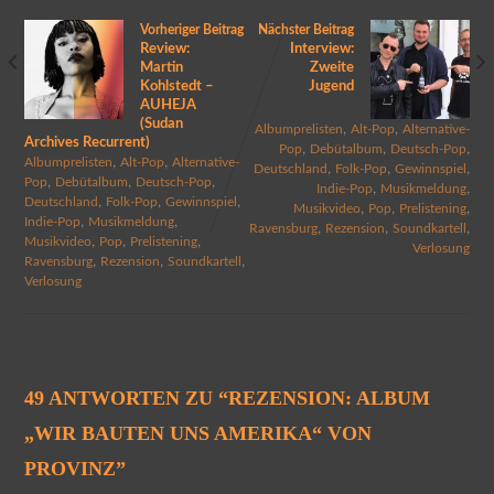
Vorheriger Beitrag
Nächster Beitrag
Review:
Interview:
Martin
Zweite
Kohlstedt –
Jugend
AUHEJA
(Sudan
,
,
Albumprelisten
Alt-Pop
Alternative-
Archives Recurrent)
,
,
,
Pop
Debütalbum
Deutsch-Pop
,
,
Albumprelisten
Alt-Pop
Alternative-
,
,
,
Deutschland
Folk-Pop
Gewinnspiel
,
,
,
Pop
Debütalbum
Deutsch-Pop
,
,
Indie-Pop
Musikmeldung
,
,
,
Deutschland
Folk-Pop
Gewinnspiel
,
,
,
Musikvideo
Pop
Prelistening
,
,
Indie-Pop
Musikmeldung
,
,
,
Ravensburg
Rezension
Soundkartell
,
,
,
Musikvideo
Pop
Prelistening
Verlosung
,
,
,
Ravensburg
Rezension
Soundkartell
Verlosung
49 ANTWORTEN ZU “
REZENSION: ALBUM
„WIR BAUTEN UNS AMERIKA“ VON
PROVINZ
”