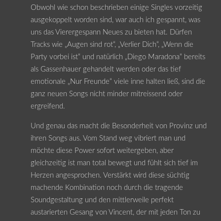
Obwohl wie schon beschrieben einige Singles vorzeitig
ausgekoppelt worden sind, war auch ich gespannt, was
uns das Vierergespann Neues zu bieten hat. Dürfen
Tracks wie „Augen sind rot“, „Verlier Dich“, „Wenn die
Party vorbei ist“ und natürlich „Diego Maradona“ bereits
als Gassenhauer gehandelt werden oder das tief
emotionale „Nur Freunde“ viele inne halten ließ, sind die
ganz neuen Songs nicht minder mitreissend oder
ergreifend.
Und genau das macht die Besonderheit von Provinz und
ihren Songs aus. Vom Stand weg vibriert man und
möchte diese Power sofort weitergeben, aber
gleichzeitig ist man total bewegt und fühlt sich tief im
Herzen angesprochen. Verstärkt wird diese süchtig
machende Kombination noch durch die tragende
Soundgestaltung und den mittlerweile perfekt
austarierten Gesang von Vincent, der mit jeden Ton zu