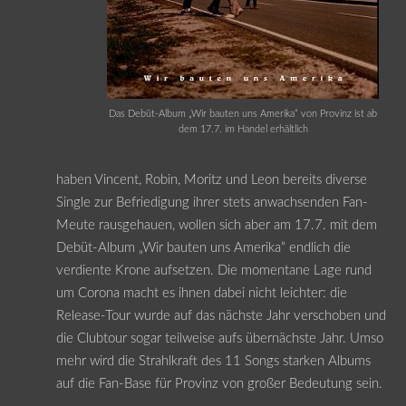
Das Debüt-Album „Wir bauten uns Amerika“ von Provinz ist ab
dem 17.7. im Handel erhältlich
haben Vincent, Robin, Moritz und Leon bereits diverse
Single zur Befriedigung ihrer stets anwachsenden Fan-
Meute rausgehauen, wollen sich aber am 17.7. mit dem
Debüt-Album „Wir bauten uns Amerika“ endlich die
verdiente Krone aufsetzen. Die momentane Lage rund
um Corona macht es ihnen dabei nicht leichter: die
Release-Tour wurde auf das nächste Jahr verschoben und
die Clubtour sogar teilweise aufs übernächste Jahr. Umso
mehr wird die Strahlkraft des 11 Songs starken Albums
auf die Fan-Base für Provinz von großer Bedeutung sein.