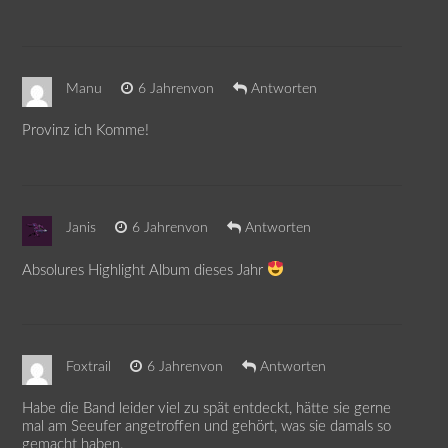
Manu
6 Jahrenvon
Antworten
Provinz ich Komme!
Janis
6 Jahrenvon
Antworten
Absolures Highlight Album dieses Jahr
Foxtrail
6 Jahrenvon
Antworten
Habe die Band leider viel zu spät entdeckt, hätte sie gerne
mal am Seeufer angetroffen und gehört, was sie damals so
gemacht haben.