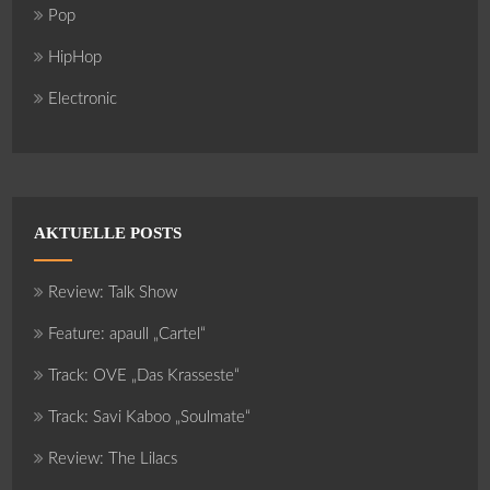
Pop
HipHop
Electronic
AKTUELLE POSTS
Review: Talk Show
Feature: apaull „Cartel“
Track: OVE „Das Krasseste“
Track: Savi Kaboo „Soulmate“
Review: The Lilacs