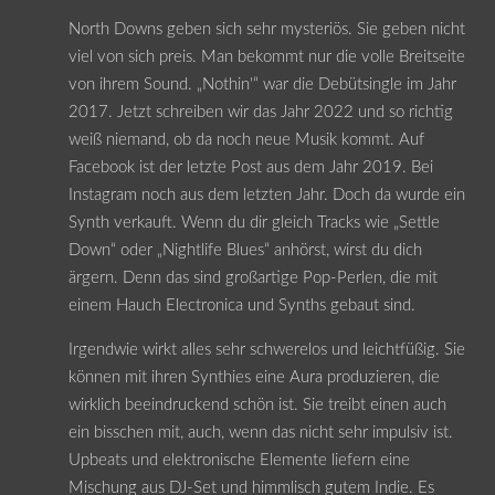
North Downs geben sich sehr mysteriös. Sie geben nicht
viel von sich preis. Man bekommt nur die volle Breitseite
von ihrem Sound. „Nothin'“ war die Debütsingle im Jahr
2017. Jetzt schreiben wir das Jahr 2022 und so richtig
weiß niemand, ob da noch neue Musik kommt. Auf
Facebook ist der letzte Post aus dem Jahr 2019. Bei
Instagram noch aus dem letzten Jahr. Doch da wurde ein
Synth verkauft. Wenn du dir gleich Tracks wie „Settle
Down“ oder „Nightlife Blues“ anhörst, wirst du dich
ärgern. Denn das sind großartige Pop-Perlen, die mit
einem Hauch Electronica und Synths gebaut sind.
Irgendwie wirkt alles sehr schwerelos und leichtfüßig. Sie
können mit ihren Synthies eine Aura produzieren, die
wirklich beeindruckend schön ist. Sie treibt einen auch
ein bisschen mit, auch, wenn das nicht sehr impulsiv ist.
Upbeats und elektronische Elemente liefern eine
Mischung aus DJ-Set und himmlisch gutem Indie. Es