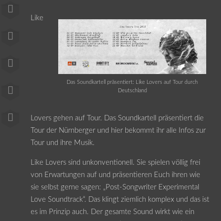
Like
Das Soundkartell präsentiert: Like Lovers auf Tour durch
Deutschland
Lovers gehen auf Tour. Das Soundkartell präsentiert die
Tour der Nürnberger und hier bekommt ihr alle Infos zur
Tour und ihre Musik.
Like Lovers sind unkonventionell. Sie spielen völlig frei
von Erwartungen auf und präsentieren Euch ihren wie
sie selbst gerne sagen: „Post-Songwriter Experimental
Love Soundtrack“. Das klingt ziemlich komplex und das ist
es im Prinzip auch. Der gesamte Sound wirkt wie ein