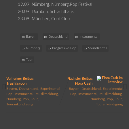
19.09. Nürnberg, Nürnberg.Pop Festival
20.09. Dornbrin, Schlachthaus
23.09. München, Cord Club
Bayern
Deutschland
Instrumental
Nürnberg
Progressive-Pop
Soundkartell
Tour
Vorheriger Beitrag
Nächster Beitrag
Trashlagoon
Flora Cash
,
,
,
,
Bayern
Deutschland
Experimental
Bayern
Deutschland
Experimental
,
,
,
,
,
,
Pop
Instrumental
Musikmeldung
Pop
Instrumental
Musikmeldung
,
,
,
,
,
,
Nürnberg
Pop
Tour
Nürnberg
Pop
Tour
Tourankündigung
Tourankündigung