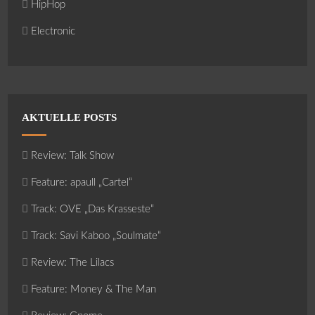
HipHop
Electronic
AKTUELLE POSTS
Review: Talk Show
Feature: apaull „Cartel“
Track: OVE „Das Krasseste“
Track: Savi Kaboo „Soulmate“
Review: The Lilacs
Feature: Money & The Man