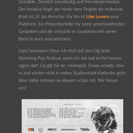
Gemälde. Ziemlich zweideutig und frei interpretierbar.
Der kreative Kopf, der hinter dem Projekt die treibende
Kraft ist, ist Jan Kerscher. Für ihn ist
Like Lovers
eine
Plattform. Ein Präsentierteller für seine umschweifenden
Gedanken und die versucht er zusammen mit seiner
Band so auch auszudrücken.
Ganz besonders freue ich mich auf den Gig beim
Nürnberg.Pop Festival, wenn ich das mal so frei heraus
sagen darf. Da gilt für sie: Heimspiel. Etwas schade, dass
es mal wieder nicht in meine Studienstadt Karlsruhe geht.
Aber dafür nehmen sie Bayern schön mit. Wir freuen
uns!