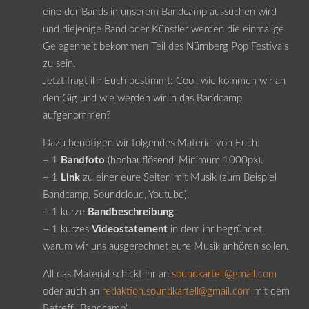
eine der Bands in unserem Bandcamp aussuchen wird
und diejenige Band oder Künstler werden die einmalige
Gelegenheit bekommen Teil des Nürnberg Pop Festivals
zu sein.
Jetzt fragt ihr Euch bestimmt: Cool, wie kommen wir an
den Gig und wie werden wir in das Bandcamp
aufgenommen?
Dazu benötigen wir folgendes Material von Euch:
+ 1
Bandfoto
(hochauflösend, Minimum 1000px).
+ 1
Link
zu einer eure Seiten mit Musik (zum Beispiel
Bandcamp, Soundcloud, Youtube).
+ 1 kurze
Bandbeschreibung
.
+ 1 kurzes
Videostatement
in dem ihr begründet,
warum wir uns ausgerechnet eure Musik anhören sollen.
All das Material schickt ihr an
soundkartell@gmail.com
oder auch an
redaktion.soundkartell@gmail.com
mit dem
Betreff „Bandcamp“.