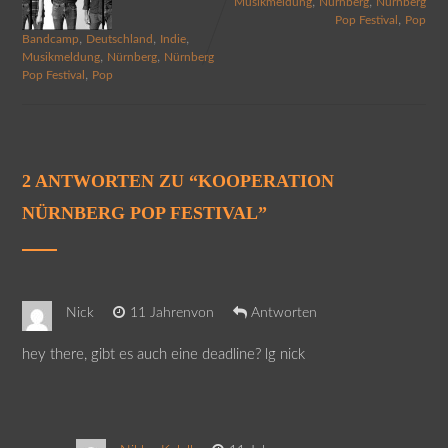
,
,
Musikmeldung
Nürnberg
Nürnberg
,
Pop Festival
Pop
,
,
,
Bandcamp
Deutschland
Indie
,
,
Musikmeldung
Nürnberg
Nürnberg
,
Pop Festival
Pop
2 ANTWORTEN ZU “
KOOPERATION
NÜRNBERG POP FESTIVAL
”
Nick
11 Jahrenvon
Antworten
hey there, gibt es auch eine deadline? lg nick