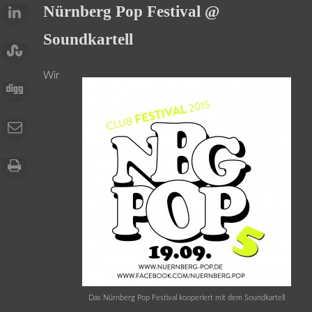
Nürnberg Pop Festival @
Soundkartell
Wir
Das Nürnberg Pop Festival kooperiert mit dem Soundkartell