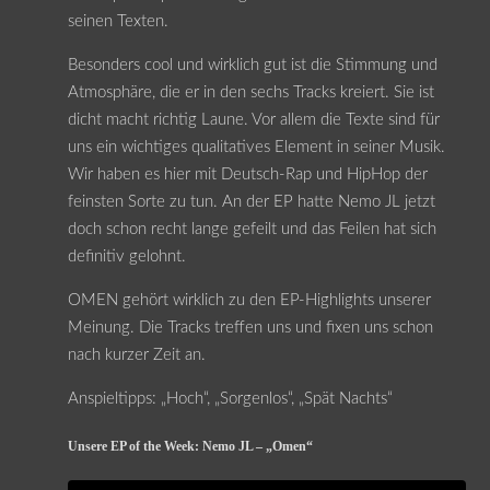
seinen Texten.
Besonders cool und wirklich gut ist die Stimmung und
Atmosphäre, die er in den sechs Tracks kreiert. Sie ist
dicht macht richtig Laune. Vor allem die Texte sind für
uns ein wichtiges qualitatives Element in seiner Musik.
Wir haben es hier mit Deutsch-Rap und HipHop der
feinsten Sorte zu tun. An der EP hatte Nemo JL jetzt
doch schon recht lange gefeilt und das Feilen hat sich
definitiv gelohnt.
OMEN gehört wirklich zu den EP-Highlights unserer
Meinung. Die Tracks treffen uns und fixen uns schon
nach kurzer Zeit an.
Anspieltipps: „Hoch“, „Sorgenlos“, „Spät Nachts“
Unsere EP of the Week: Nemo JL – „Omen“