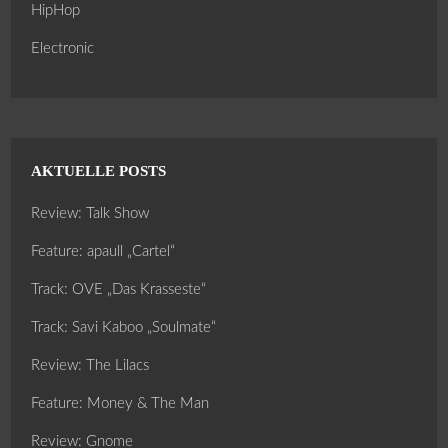
HipHop
Electronic
AKTUELLE POSTS
Review: Talk Show
Feature: apaull „Cartel“
Track: OVE „Das Krasseste“
Track: Savi Kaboo „Soulmate“
Review: The Lilacs
Feature: Money & The Man
Review: Gnome