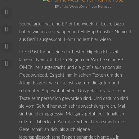
EP of the Week „Omen“ von Nemo JL
Soundkartell hat eine EP of the Week für Euch. Dazu
haben wir uns den Rapper und HipHop Künstler Nemo JL
aus Berlin ausgesucht. Hört und lest hier wieso.
Die EP ist für uns eine der besten HipHop EPs seit
langem. Nemo JL hat zu Beginn der Woche seine EP
OMEN herausgebracht und die gibt`s auch noch als
Freedownload. Es geht ihm in seinen Texten um den
Alltag. Es geht wie er selbst sagt um die guten und
schlechten Angewohnheiten. Uns gefällt es, dass seine
Texte sehr persönlich geworden sind. Und dadurch sind
sie vom Gefühl her auch sehr abwechslungsreich. Mal
sind sie eher aggressiv. Mal ganz gefühlvoll. Inhaltlich
setzt er dabei klare Ausrufezeichen. Denn sowohl die
Gesellschaft an sich, als auch eigene
lebensphilosophische Fragen behandelt Nemo JL in