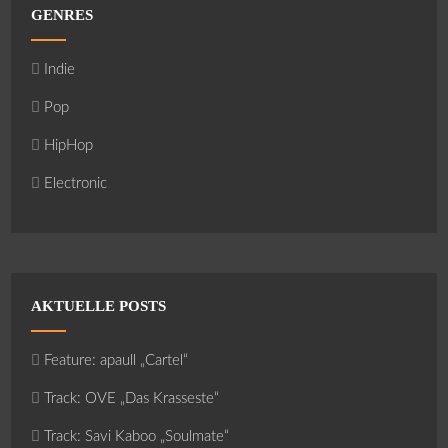
GENRES
Indie
Pop
HipHop
Electronic
AKTUELLE POSTS
Feature: apaull „Cartel“
Track: OVE „Das Krasseste“
Track: Savi Kaboo „Soulmate“