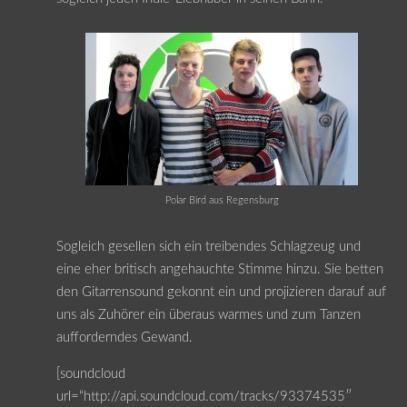
Polar Bird aus Regensburg
Sogleich gesellen sich ein treibendes Schlagzeug und
eine eher britisch angehauchte Stimme hinzu. Sie betten
den Gitarrensound gekonnt ein und projizieren darauf auf
uns als Zuhörer ein überaus warmes und zum Tanzen
aufforderndes Gewand.
[soundcloud
url=“http://api.soundcloud.com/tracks/93374535″