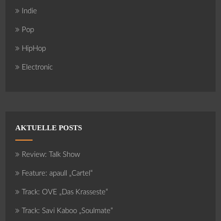
Indie
Pop
HipHop
Electronic
AKTUELLE POSTS
Review: Talk Show
Feature: apaull „Cartel“
Track: OVE „Das Krasseste“
Track: Savi Kaboo „Soulmate“