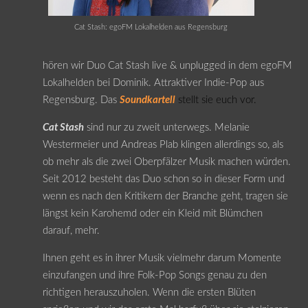
Cat Stash: egoFM Lokalhelden aus Regensburg
hören wir Duo Cat Stash live & unplugged in dem egoFM
Lokalhelden bei Dominik. Attraktiver Indie-Pop aus
Regensburg. Das
Soundkartell
stellt sie euch vor.
Cat Stash
sind nur zu zweit unterwegs. Melanie
Westermeier und Andreas Plab klingen allerdings so, als
ob mehr als die zwei Oberpfälzer Musik machen würden.
Seit 2012 besteht das Duo schon so in dieser Form und
wenn es nach den Kritikern der Branche geht, tragen sie
längst kein Karohemd oder ein Kleid mit Blümchen
darauf, mehr.
Ihnen geht es in ihrer Musik vielmehr darum Momente
einzufangen und ihre Folk-Pop Songs genau zu den
richtigen herauszuholen. Wenn die ersten Blüten