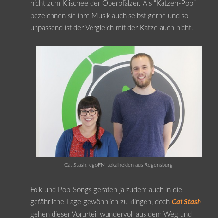
nicht zum Klischee der Oberpfälzer. Als “Katzen-Pop”
bezeichnen sie ihre Musik auch selbst gerne und so
unpassend ist der Vergleich mit der Katze auch nicht.
Cat Stash: egoFM Lokalhelden aus Regensburg
Folk und Pop-Songs geraten ja zudem auch in die
gefährliche Lage gewöhnlich zu klingen, doch
Cat Stash
gehen dieser Vorurteil wundervoll aus dem Weg und