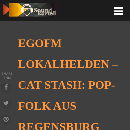
EGOFM
LOKALHELDEN –
SHARE
THIS
CAT STASH: POP-
FOLK AUS
REGENSBURG