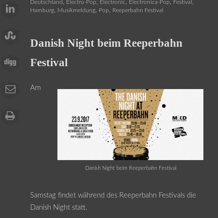
,
,
,
,
,
Deutschland
Electro-Pop
Electronic
Electronica-Pop
Festival
,
,
,
Hamburg
Musikmeldung
Pop
Reeperbahn Festival
Danish Night beim Reeperbahn
Festival
Am
Danish Night beim Reeperbahn Festival
Samstag findet während des Reeperbahn Festivals die
Danish Night statt.