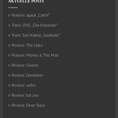
AKTUELLE POSTS
Feature: apaull „Cartel“
Track: OVE „Das Krasseste“
Track: Savi Kaboo „Soulmate“
Review: The Lilacs
Feature: Money & The Man
Review: Gnome
Review: Dandelion
Review: veiles
Review: bat zoo
Review: Dean Stacy