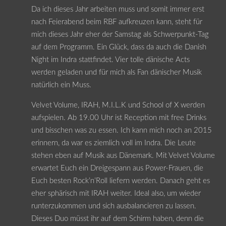
Da ich dieses Jahr arbeiten muss und somit immer erst
nach Feierabend beim RBF aufkreuzen kann, steht für
mich dieses Jahr eher der Samstag als Schwerpunkt-Tag
auf dem Programm. Ein Glück, dass da auch die Danish
Night im Indra stattfindet. Vier tolle dänische Acts
werden geladen und für mich als Fan dänischer Musik
natürlich ein Muss.
Velvet Volume, IRAH, M.I.L.K und School of X werden
aufspielen. Ab 19.00 Uhr ist Reception mit free Drinks
und bisschen was zu essen. Ich kann mich noch an 2015
erinnern, da war es ziemlich voll im Indra. Die Leute
stehen eben auf Musik aus Dänemark. Mit Velvet Volume
erwartet Euch ein Dreigespann aus Power-Frauen, die
Euch besten Rock’n’Roll liefern werden. Danach geht es
eher sphärisch mit IRAH weiter. Ideal also, um wieder
runterzukommen und sich ausbalancieren zu lassen.
Dieses Duo müsst ihr auf dem Schirm haben, denn die