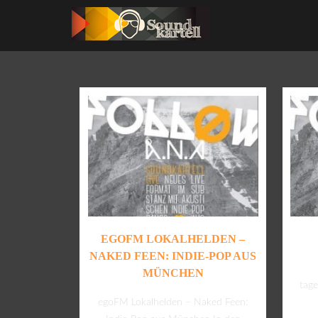
EGOFM LOKALHELDEN –
NAKED FEEN: INDIE-POP AUS
MÜNCHEN
tag
egoFM Lokalhelden – Naked Feen: