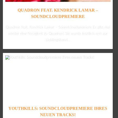
QUADRON FEAT. KENDRICK LAMAR –
SOUNDCLOUDPREMIERE
Quadron feat. Kendrick Lamar – Soundcloudpremiere Es gibt mal
wieder eine Neuigkeit zu Quadron! Sie wurde letztlich erst zur
Lieblingsband...
YOUTHKILLS: SOUNDCLOUDPREMIERE IHRES
NEUEN TRACKS!