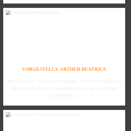
VORGESTELLT: ARTHUR BEATRICE
Arthur Beatrice – Londoner Nachfolger von The XX Vergangene
Woche stellte euch das Soundkartell die Single „Carter“ der
Londoner Band...