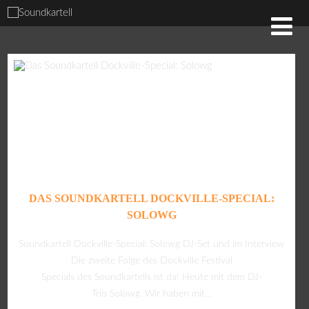
DAS SOUNDKARTELL DOCKVILLE-SPECIAL:
SOLOWG
Soundkartell Dockville-Special: Solowg DJ-Set und im Interview
Die zweite Folge des Dockville Festival
Specials des Soundkartells ist da! Heute mit dem DJ-
Trio Solowg. Wir haben mit...