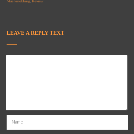
,
Musikmeldung
Review
LEAVE A REPLY TEXT