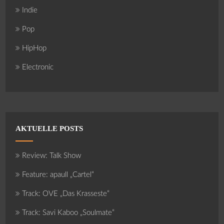
Indie
Pop
HipHop
Electronic
AKTUELLE POSTS
Review: Talk Show
Feature: apaull „Cartel“
Track: OVE „Das Krasseste“
Track: Savi Kaboo „Soulmate“