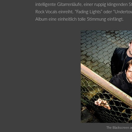
intelligente Gitarrenläufe, einer ruppig klingenden
Rock Vocals einreiht. “Fading Lights” oder “Undert
Album eine einheitlich tolle Stimmung einfängt.
The Blackscreen a