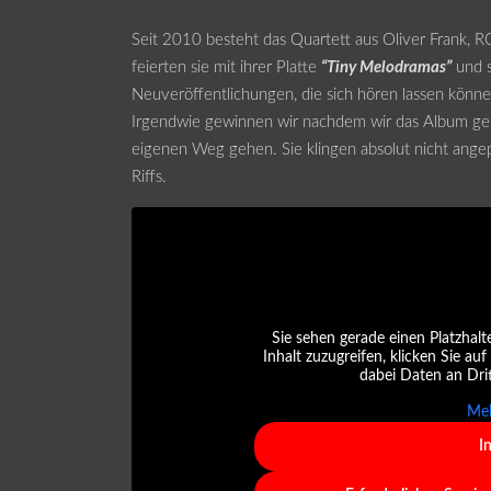
Seit 2010 besteht das Quartett aus Oliver Frank, R
feierten sie mit ihrer Platte
“Tiny Melodramas”
und 
Neuveröffentlichungen, die sich hören lassen könne
Irgendwie gewinnen wir nachdem wir das Album geh
eigenen Weg gehen. Sie klingen absolut nicht ange
Riffs.
Sie sehen gerade einen Platzhalt
Inhalt zuzugreifen, klicken Sie auf
dabei Daten an Dri
Meh
I