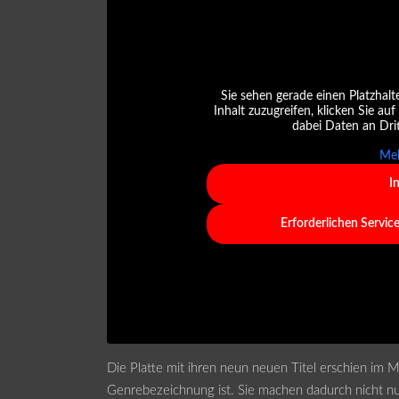
Sie sehen gerade einen Platzhalt
Inhalt zuzugreifen, klicken Sie auf
dabei Daten an Dri
Meh
I
Erforderlichen Servic
Die Platte mit ihren neun neuen Titel erschien im Mä
Genrebezeichnung ist. Sie machen dadurch nicht nu