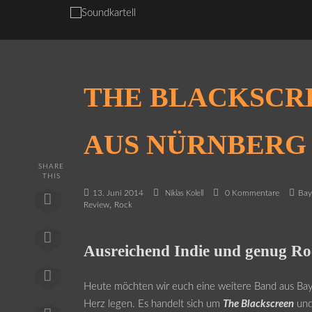
THE BLACKSCRE
AUS NÜRNBERG
SHARE
THIS
13. Juni 2014
0 Kommentare
Bay
Niklas Kolell
,
Review
Rock
Ausreichend Indie und genug R
Heute möchten wir euch eine weitere Band aus Ba
Herz legen. Es handelt sich um
The Blackscreen
un