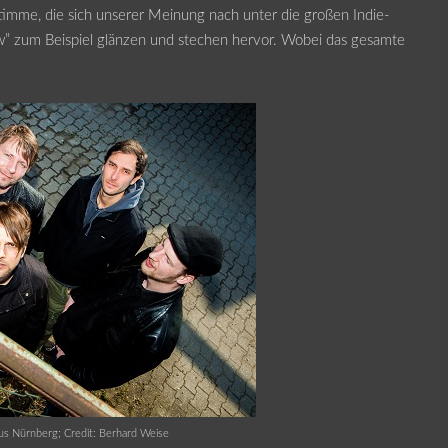
 Stimme, die sich unserer Meinung nach unter die großen Indie-
ow” zum Beispiel glänzen und stechen hervor. Wobei das gesamte
us Nürnberg; Credit: Berhard Weise