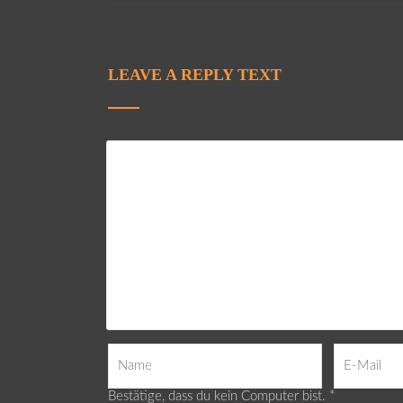
LEAVE A REPLY TEXT
Bestätige, dass du kein Computer bist.
*