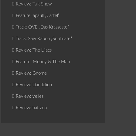
Review: Talk Show
Feature: apaull „Cartel“
Track: OVE „Das Krasseste“
Track: Savi Kaboo „Soulmate“
Review: The Lilacs
Feature: Money & The Man
Review: Gnome
Review: Dandelion
Review: veiles
Review: bat zoo