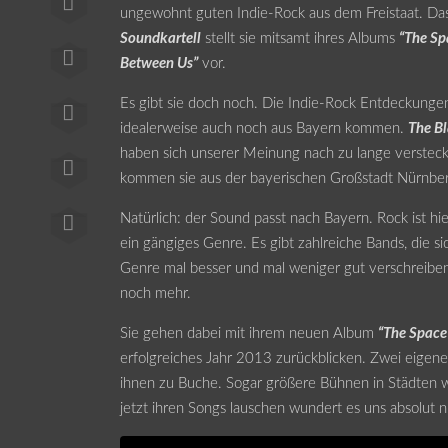
ungewohnt guten Indie-Rock aus dem Freistaat. Da
Soundkartell
stellt sie mitsamt ihres Albums
“The Sp
Between Us”
vor.
Es gibt sie doch noch. Die Indie-Rock Entdeckungen
idealerweise auch noch aus Bayern kommen.
The B
haben sich unserer Meinung nach zu lange versteck
kommen sie aus der bayerischen Großstadt Nürnbe
Natürlich: der Sound passt nach Bayern. Rock ist hi
ein gängiges Genre. Es gibt zahlreiche Bands, die s
Genre mal besser und mal weniger gut verschreibe
noch mehr.
Sie gehen dabei mit ihrem neuen Album
“The Space
erfolgreiches Jahr 2013 zurückblicken. Zwei eigene
ihnen zu Buche. Sogar größere Bühnen in Städten wi
jetzt ihren Songs lauschen wundert es uns absolut n