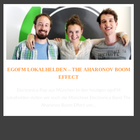
EGOFM LOKALHELDEN – THE AHARONOV BOOM
EFFECT
Electronica-Pop aus München In den heutigen egoFM
Lokalhelden stellen wir euch die Münchner Electronica Band The
Aharonov Boom Effect vor....