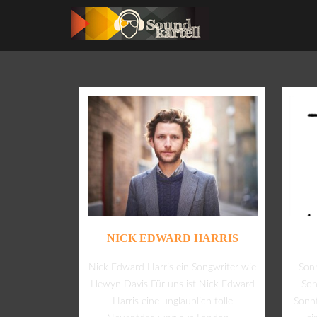
NICK EDWARD HARRIS
Nick Edward Harris ein Songwriter wie
Sonn
Llewyn Davis Für uns ist Nick Edward
Son
Harris eine unglaublich tolle
Sonnt