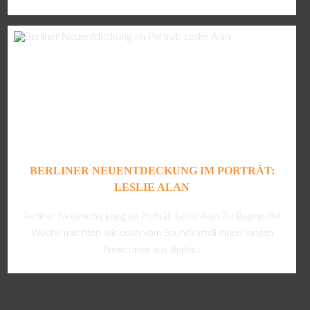
BERLINER NEUENTDECKUNG IM PORTRÄT:
LESLIE ALAN
Berliner Neuentdeckung im Porträt: Leslie Alan Zu Beginn der
Woche möchten wir euch vom Soundkartell einen jungen
Newcomer aus Berlin...