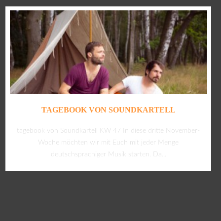
TAGEBOOK VON SOUNDKARTELL
tagebook von Soundkartell KW 47 In diese dritte November-
Woche möchten wir mit Euch mit jeder Menge
deutschsprachiger Musik starten. Da...