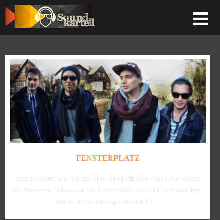
FENSTERPLATZ
Debüt nimmt uns mit auf eine Heißluftballon-Fahrt Für dieses
Wochenende haben wir mit FensterPlatz eine deutschsprachige
Band aus Schleswig-Holstein für...