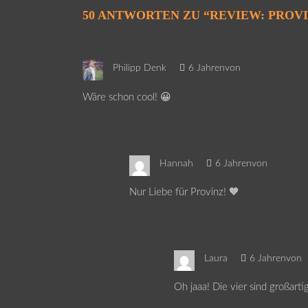
50 ANTWORTEN ZU “
REVIEW: PROV
Philipp Denk
6 Jahrenvon
Wäre schon cool! 😀
Hannah
6 Jahrenvon
Nur Liebe für Provinz! 🧡
Laura
6 Jahrenvon
Oh jaaa! Die vier sind großart