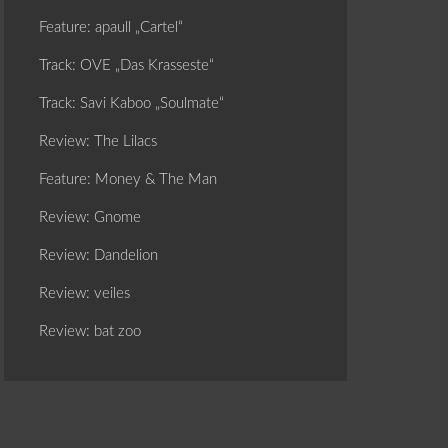
Feature: apaull „Cartel“
Track: OVE „Das Krasseste“
Track: Savi Kaboo „Soulmate“
Review: The Lilacs
Feature: Money & The Man
Review: Gnome
Review: Dandelion
Review: veiles
Review: bat zoo