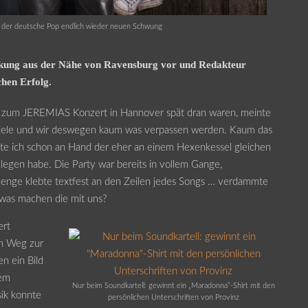
 der deutsche Pop endlich wieder neuen Schwung
eckung aus der Nähe von Ravensburg vor und Redakteur
chen Erfolg.
r zum JEREMIAS Konzert in Hannover spät dran waren, meinte
 spiele und wir deswegen kaum was verpassen werden. Kaum das
te ich schon an Hand der eher an einem Hexenkessel gleichen
legen habe. Die Party war bereits in vollem Gange,
enge klebte textfest an den Zeilen jedes Songs … verdammte
 was machen die mit uns?
ert
en Weg zur
n ein Bild
dem
Nur beim Soundkartell: gewinnt ein „Maradonna“-Shirt mit den
ik konnte
persönlichen Unterschriften von Provinz