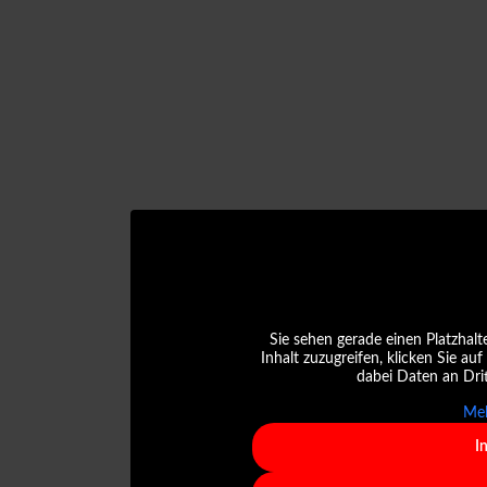
Sie sehen gerade einen Platzhalt
Inhalt zuzugreifen, klicken Sie auf
dabei Daten an Dri
Meh
I