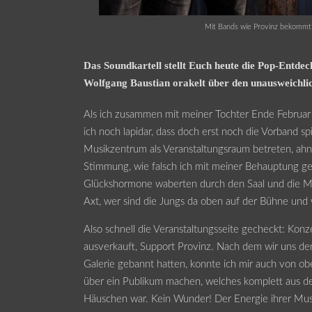
Mit Bands wie Provinz bekommt
Das Soundkartell stellt Euch heute die Pop-Entd
Wolfgang Baustian orakelt über den unausweichli
Als ich zusammen mit meiner Tochter Ende Februa
ich noch lapidar, dass doch erst noch die Vorband
Musikzentrum als Veranstaltungsraum betreten, ahn
Stimmung, wie falsch ich mit meiner Behauptung ge
Glückshormone waberten durch den Saal und die M
Axt, wer sind die Jungs da oben auf der Bühne und
Also schnell die Veranstaltungsseite gecheckt: Konz
ausverkauft, Support Provinz. Nach dem wir uns d
Galerie gebannt hatten, konnte ich mir auch von obe
über ein Publikum machen, welches komplett aus 
Häuschen war. Kein Wunder! Der Energie ihrer Mus