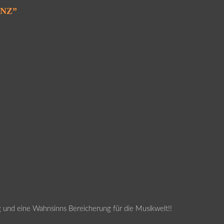
INZ
”
ig und eine Wahnsinns Bereicherung für die Musikwelt!!