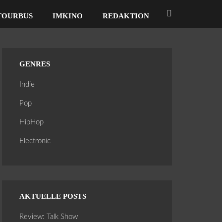
TOURBUS
IMKINO
REDAKTION
GENRES
Indie
Pop
HipHop
Electronic
AKTUELLE POSTS
Review: Talk Show