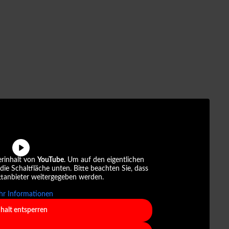
erinhalt von
YouTube
. Um auf den eigentlichen
 die Schaltfläche unten. Bitte beachten Sie, dass
ttanbieter weitergegeben werden.
r Informationen
nhalt entsperren