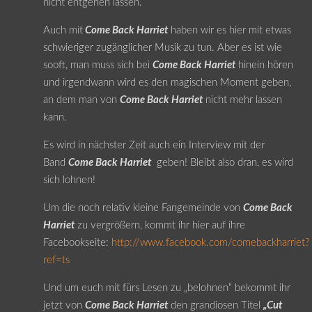
nicht entgehen lassen.
Auch mit
Come Back Harriet
haben wir es hier mit etwas
schwieriger zugänglicher Musik zu tun. Aber es ist wie
sooft, man muss sich bei
Come Back Harriet
hinein hören
und irgendwann wird es den magischen Moment geben,
an dem man von
Come Back Harriet
nicht mehr lassen
kann.
Es wird in nächster Zeit auch ein Interview mit der
Band
Come Back Harriet
geben! Bleibt also dran, es wird
sich lohnen!
Um die noch relativ kleine Fangemeinde von
Come Back
Harriet
zu vergrößern, kommt ihr hier auf ihre
Facebookseite:
http://www.facebook.com/comebackharriet?
ref=ts
Und um euch mit fürs Lesen zu „belohnen“ bekommt ihr
jetzt von
Come Back Harriet
den grandiosen Titel
„Cut