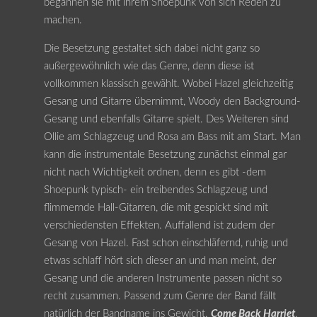
begannen sie mit ihrem Shoepunk von sich Reden zu
machen.
Die Besetzung gestaltet sich dabei nicht ganz so
außergewöhnlich wie das Genre, denn diese ist
vollkommen klassisch gewählt. Wobei Hazel gleichzeitig
Gesang und Gitarre übernimmt, Woody den Background-
Gesang und ebenfalls Gitarre spielt. Des Weiteren sind
Ollie am Schlagzeug und Rosa am Bass mit am Start. Man
kann die instrumentale Besetzung zunächst einmal gar
nicht nach Wichtigkeit ordnen, denn es gibt -dem
Shoepunk typisch- ein treibendes Schlagzeug und
flimmernde Hall-Gitarren, die mit gespickt sind mit
verschiedensten Effekten. Auffallend ist zudem der
Gesang von Hazel. Fast schon einschläfernd, ruhig und
etwas schlaff hört sich dieser an und man meint, der
Gesang und die anderen Instrumente passen nicht so
recht zusammen. Passend zum Genre der Band fällt
natürlich der Bandname ins Gewicht.
Come Back Harriet
,