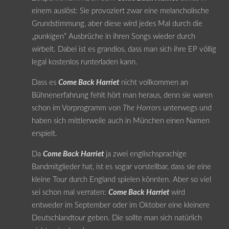
einem auslöst: Sie provoziert zwar eine melancholische
Grundstimmung, aber diese wird jedes Mal durch die
„punkigen“ Ausbrüche in ihren Songs wieder durch
wirbelt. Dabei ist es grandios, dass man sich ihre EP völlig
legal kostenlos runterladen kann.
Dass es
Come Back Harriet
nicht vollkommen an
Bühnenerfahrung fehlt hört man heraus, denn sie waren
schon im Vorprogramm von
The Horrors
unterwegs und
haben sich mittlerweile auch in München einen Namen
erspielt.
Da
Come Back Harriet
ja zwei englischsprachige
Bandmitglieder hat, ist es sogar vorstellbar, dass sie eine
kleine Tour durch England spielen könnten. Aber so viel
sei schon mal verraten:
Come Back Harriet
wird
entweder im September oder im Oktober eine kleinere
Deutschlandtour geben. Die sollte man sich natürlich