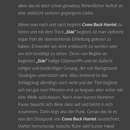
allein das ist doch schon geradezu flehentlicher Aufruf an
eine vielleicht verloren gegangene Liebe.
Wenn man nach und nach beginnt
Come Back Harriet
zu
hören und mit dem Track
„Side“
beginnt, ist man vielleicht
sogar froh die obenstehende Einleitung gelesen zu
haben. Entweder um nicht enttäuscht zu werden oder
um sich bestätigt zu sehen. Denn von Beginn an
begleiten
„Side“
hallige Gitarrenriffs und ein äußerst
ruhiger und bedächtiger Gesang, der von Background-
Gesängen unterstützt wird. Allzu treibend ist das
Schlagzeug allerdings noch nicht und der Titel beginnt
sich bei gut zwei Minuten erst so langsam aber sicher wie
eine Welle aufzubauen. Nach einer kurzen kleineren
Pause bauscht sich diese dann auf und bricht in sich
zusammen. Darin liegt also der Punk. Genau das ist es
was den Shoepunk von
Come Back Harriet
auszeichnet.
Vorher herrschende stoische Ruhe wird kurzer Hand