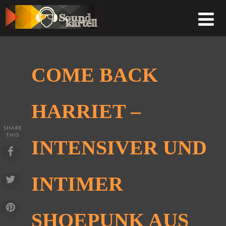
COME BACK
HARRIET –
SHARE
THIS
INTENSIVER UND
INTIMER
SHOEPUNK AUS