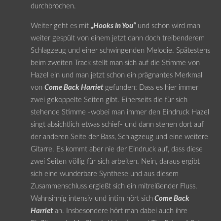
durchbrochen.
Weiter geht es mit
„Hooks In You“
und schon wird man
weiter gespült von einem jetzt dann doch treibenderem
Schlagzeug und einer schwingenden Melodie. Spätestens
beim zweiten Track stellt man sich auf die Stimme von
Hazel ein und man jetzt schon ein prägnantes Merkmal
von
Come Back Harriet
gefunden: Dass es hier immer
zwei gekoppelte Seiten gibt. Einerseits die für sich
stehende Stimme -wobei man immer den Eindruck Hazel
singt absichtlich etwas schief- und dann stehen dort auf
der anderen Seite der Bass, Schlagzeug und eine weitere
Gitarre. Es kommt aber nie der Eindruck auf, dass diese
zwei Seiten völlig für sich arbeiten. Nein, daraus ergibt
sich eine wunderbare Synthese und aus diesem
Zusammenschluss ergießt sich ein mitreißender Fluss.
Wahnsinnig intensiv und intim hört sich
Come Back
Harriet
an. Insbesondere hört man dabei auch ihre