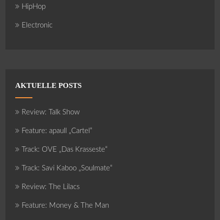
HipHop
Electronic
AKTUELLE POSTS
Review: Talk Show
Feature: apaull „Cartel“
Track: OVE „Das Krasseste“
Track: Savi Kaboo „Soulmate“
Review: The Lilacs
Feature: Money & The Man