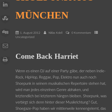
MÜNCHEN
1. August 2012
0 Kommentare
Niklas Kolell
Uncategorized
Come Back Harriet
Wenn es einen DJ auf einer Party gäbe, der neben Indie-
Rock, HipHop, Reggae, Pop, Elektro nun auch noch
Shoepunk in seinem musikalischen Repertoire stehen hat,
wird man jedes einzelnen Genre abhaken, und
letztendlich bei letzterem hängen bleiben. Shoepunk, was
verbirgt sich denn hinter dieser Musikrichtung? Gut,
Shoegaze-Pop haben wir mittlerweile kennengelernt, das