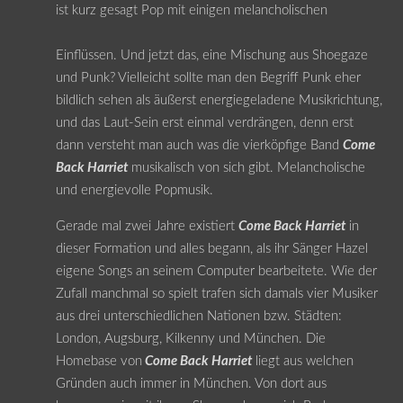
ist kurz gesagt Pop mit einigen melancholischen
Einflüssen. Und jetzt das, eine Mischung aus Shoegaze
und Punk? Vielleicht sollte man den Begriff Punk eher
bildlich sehen als äußerst energiegeladene Musikrichtung,
und das Laut-Sein erst einmal verdrängen, denn erst
dann versteht man auch was die vierköpfige Band
Come
Back Harriet
musikalisch von sich gibt. Melancholische
und energievolle Popmusik.
Gerade mal zwei Jahre existiert
Come Back Harriet
in
dieser Formation und alles begann, als ihr Sänger Hazel
eigene Songs an seinem Computer bearbeitete. Wie der
Zufall manchmal so spielt trafen sich damals vier Musiker
aus drei unterschiedlichen Nationen bzw. Städten:
London, Augsburg, Kilkenny und München. Die
Homebase von
Come Back Harriet
liegt aus welchen
Gründen auch immer in München. Von dort aus