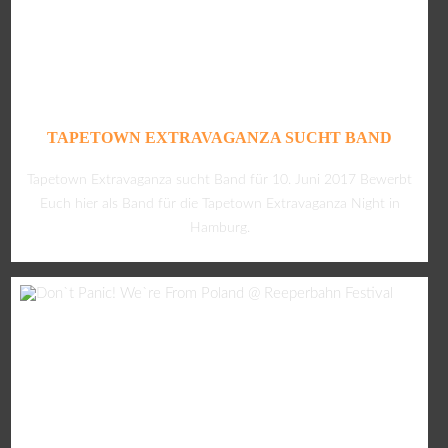
TAPETOWN EXTRAVAGANZA SUCHT BAND
Tapetown Extravaganza sucht Band für 10. Juni 2017 Bewerbt
Euch hier als Band für die Tapetown Extravaganza Night in
Hamburg.