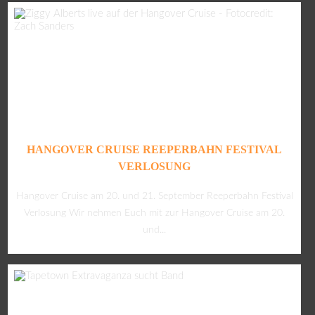
HANGOVER CRUISE REEPERBAHN FESTIVAL
VERLOSUNG
Hangover Cruise am 20. und 21. September Reeperbahn Festival
Verlosung Wir nehmen Euch mit zur Hangover Cruise am 20.
und...