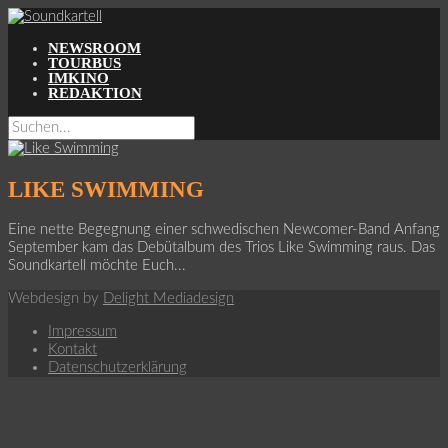
NEWSROOM
TOURBUS
IMKINO
REDAKTION
LIKE SWIMMING
Eine nette Begegnung einer schwedischen Newcomer-Band Anfang
September kam das Debütalbum des Trios Like Swimming raus. Das
Soundkartell möchte Euch...
Webdesign by
Delight Mediadesign
Impressum
Kontakt
Datenschutzerklärung