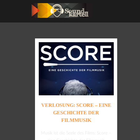
VERLOSUNG: SCORE – EINE
GESCHICHTE DER
FILMMUSIK
Musik ist die Seele des Films: Score –