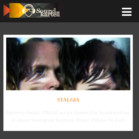
STALGIA
Electronic-Projekt STALGIA aus Los Angeles Das Soundkartell hat
an diesem Samstag das Electronic Projekt STALGIA für Euch.