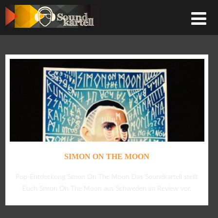
SIMON ON THE MOON
Pop-Entdeckung Simon On The Moon Das Soundkartell stellt
Euch Simon On The Moon aus Schweden im Review vor.