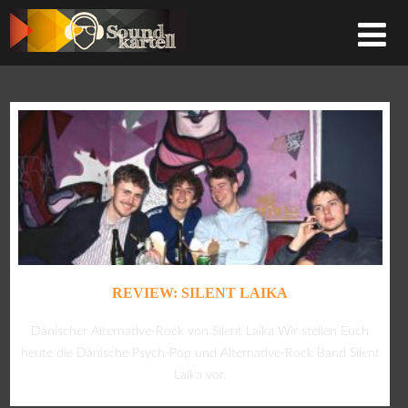
REVIEW: SILENT LAIKA
Dänischer Alternative-Rock von Silent Laika Wir stellen Euch
heute die Dänische Psych-Pop und Alternative-Rock Band Silent
Laika vor.