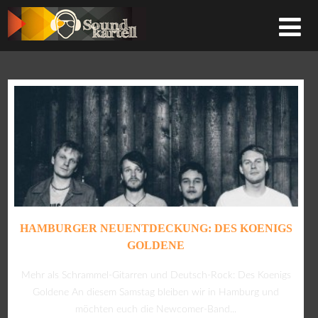
HAMBURGER NEUENTDECKUNG: DES KOENIGS
GOLDENE
Mehr als Schrammel-Gitarren und Deutsch-Rock: Des Koenigs
Goldene An diesem Samstag bleiben wir in Hamburg und
möchten euch die Newcomer-Band...