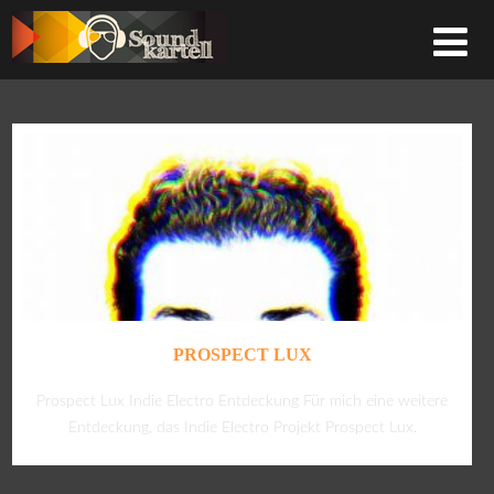
PROSPECT LUX
Prospect Lux Indie Electro Entdeckung Für mich eine weitere
Entdeckung, das Indie Electro Projekt Prospect Lux.