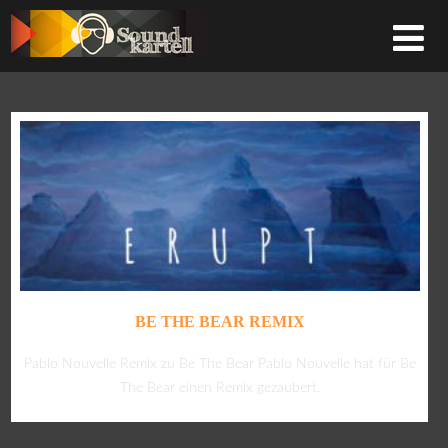
BE THE BEAR REMIX
Pablo Nouvelle Remix zu Be The Bear Pablo Nouvelle hat für Be
The Bear einen Remix gezaubert.