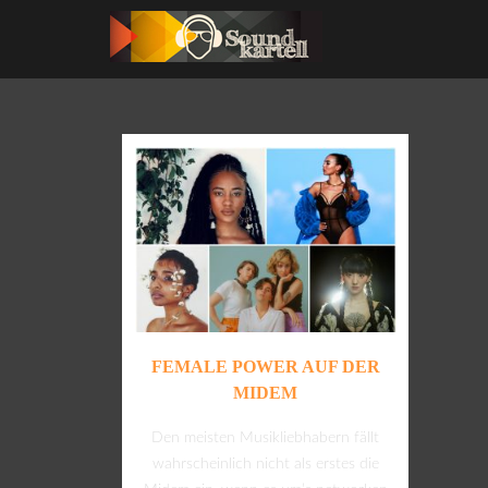
FEMALE POWER AUF DER
MIDEM
Den meisten Musikliebhabern fällt
wahrscheinlich nicht als erstes die