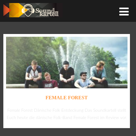
FEMALE FOREST
Female Forest Dänische Folk Entdeckung Das Soundkartell stellt
Euch heute die dänische Folk-Band Female Forest im Review vor.