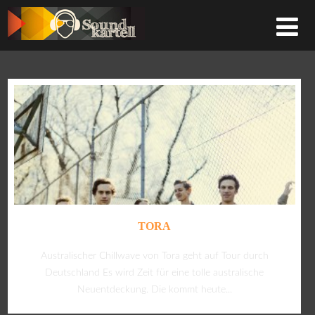
TORA
Australischer Chillwave von Tora geht auf Tour durch
Deutschland Es wird Zeit für eine tolle australische
Neuentdeckung. Die kommt heute...