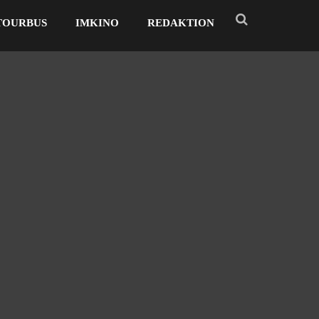
TOURBUS
IMKINO
REDAKTION