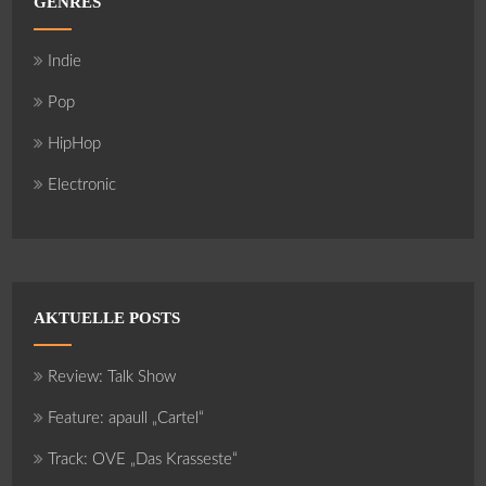
GENRES
Indie
Pop
HipHop
Electronic
AKTUELLE POSTS
Review: Talk Show
Feature: apaull „Cartel“
Track: OVE „Das Krasseste“