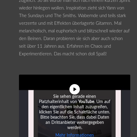
zugleich. So als würde man sich nach einem kurzen Sprint
wieder hinlegen wollen. Inspiration zieht sich Yann von
The Sundays und The Smiths. Wabernde und teils stark
verzerrte und mit Effekten überlagerte Gitarren. Mal
melancholisch, mal euphorisch und blitzschnell wieder auf
den Beinen. Daran probieren sie sich aber auch schon
seit über 11 Jahren aus. Erfahren im Chaos und
Experimentieren. Das macht schon doll Spaß!
Sie sehen gerade einen
Platzhalterinhalt von
YouTube
. Um auf
den eigentlichen Inhalt zuzugreifen,
klicken Sie auf die Schaltfläche unten.
Bitte beachten Sie, dass dabei Daten
an Drittanbieter weitergegeben
werden.
Mehr Informationen