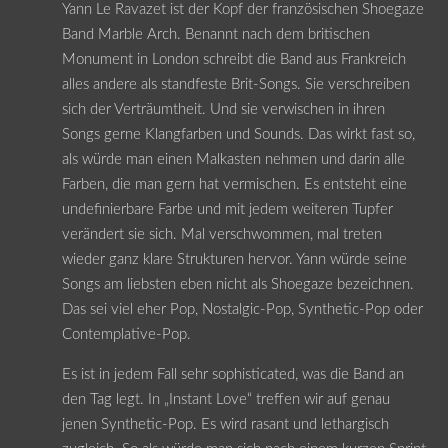
Yann Le Ravazet ist der Kopf der französischen Shoegaze
Band Marble Arch. Benannt nach dem britischen
Monument in London schreibt die Band aus Frankreich
alles andere als standfeste Brit-Songs. Sie verschreiben
sich der Verträumtheit. Und sie verwischen in ihren
Songs gerne Klangfarben und Sounds. Das wirkt fast so,
als würde man einen Malkasten nehmen und darin alle
Farben, die man gern hat vermischen. Es entsteht eine
undefinierbare Farbe und mit jedem weiteren Tupfer
verändert sie sich. Mal verschwommen, mal treten
wieder ganz klare Strukturen hervor. Yann würde seine
Songs am liebsten eben nicht als Shoegaze bezeichnen.
Das sei viel eher Pop, Nostalgic-Pop, Synthetic-Pop oder
Contemplative-Pop.
Es ist in jedem Fall sehr sophisticated, was die Band an
den Tag legt. In „Instant Love“ treffen wir auf genau
jenen Synthetic-Pop. Es wird rasant und lethargisch