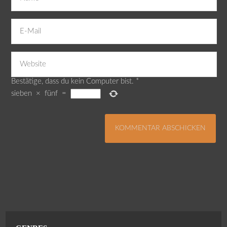
Bestätige, dass du kein Computer bist.
*
sieben
×
fünf
=