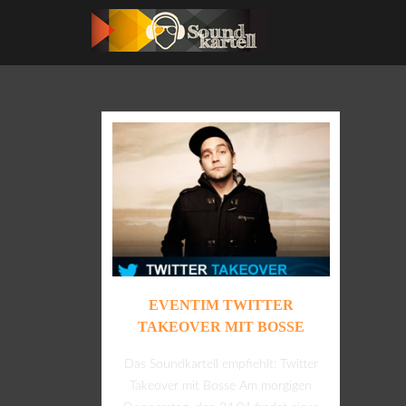
EVENTIM TWITTER
TAKEOVER MIT BOSSE
Das Soundkartell empfiehlt: Twitter
Takeover mit Bosse Am morgigen