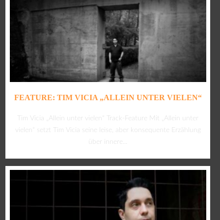
FEATURE: TIM VICIA „ALLEIN UNTER VIELEN“
Tim Vicia „Allein unter vielen“ Track-Feature Mit „Allein unter
vielen“ setzt Tim Vicia seine leise, aber konsequente Erzählung
über innere...